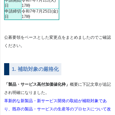
申請開始
令和7年7月1日(火)
日
17時
申請締切
令和7年7月25日(金)
日
17時
公募要領をベースとした変更点をまとめましたのでご確認
ください。
1. 補助対象の厳格化
「製品・サービス高付加価値化枠」
概要に下記文章が追記
され明確になりました。
革新的な新製品・新サービス開発の取組が補助対象であ
り、既存の製品・サービスの生産等のプロセスについて改