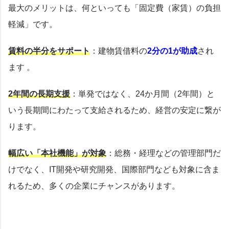
最大のメリットは、何といっても「固定費（家賃）の負担
軽減」です。
賃料の半分をサポート
：建物賃借料の
2分の1が助成
され
ます
。
2年間の長期支援
：単発ではなく、24か月間（2年間）と
いう長期間にわたって支給されるため、経営の安定に繋が
ります。
幅広い「本社機能」が対象
：総務・経理などの管理部門だ
けでなく、IT開発や研究開発、国際部門なども対象に含ま
れるため、多くの企業にチャンスがあります。