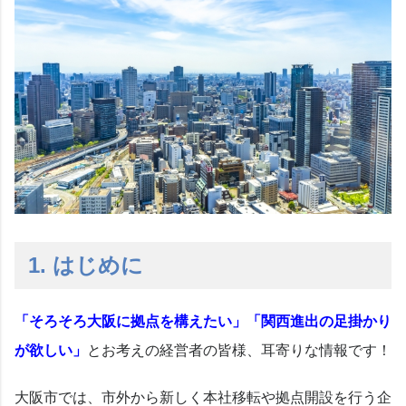
1. はじめに
「そろそろ大阪に拠点を構えたい」「関西進出の足掛かり
が欲しい」
とお考えの経営者の皆様、耳寄りな情報です！
大阪市では、市外から新しく本社移転や拠点開設を行う企