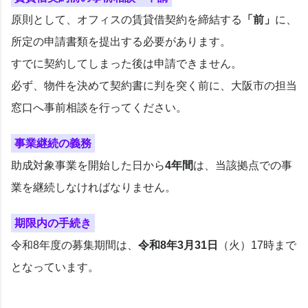
原則として、オフィスの賃貸借契約を締結する
「前」
に、
所定の申請書類を提出する必要があります。
すでに契約してしまった後は申請できません。
必ず、物件を決めて契約書に判を突く前に、大阪市の担当
窓口へ事前相談を行ってください。
事業継続の義務
助成対象事業を開始した日から
4年間
は、当該拠点での事
業を継続しなければなりません。
期限内の手続き
令和8年度の募集期間は、
令和8年3月31日
（火）17時まで
となっています。